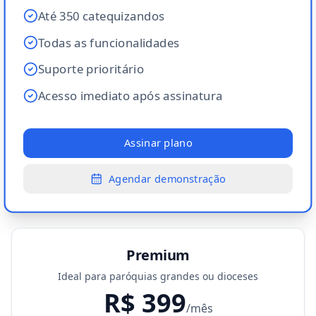
Até 350 catequizandos
Todas as funcionalidades
Suporte prioritário
Acesso imediato após assinatura
Assinar plano
Agendar demonstração
Premium
Ideal para paróquias grandes ou dioceses
R$ 399
/mês