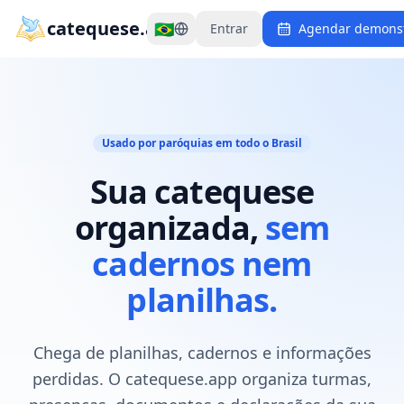
catequese.app
🇧🇷
Entrar
Agendar demons
Usado por paróquias em todo o Brasil
Sua catequese
organizada,
sem
cadernos nem
planilhas.
Chega de planilhas, cadernos e informações
perdidas. O catequese.app organiza turmas,