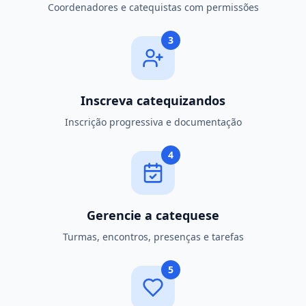
Coordenadores e catequistas com permissões
3
Inscreva catequizandos
Inscrição progressiva e documentação
4
Gerencie a catequese
Turmas, encontros, presenças e tarefas
5