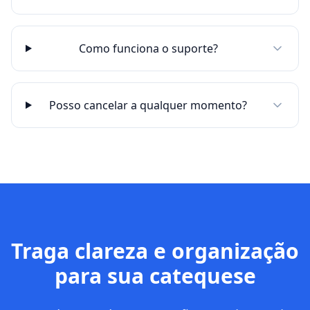
Como funciona o suporte?
Posso cancelar a qualquer momento?
Traga clareza e organização
para sua catequese